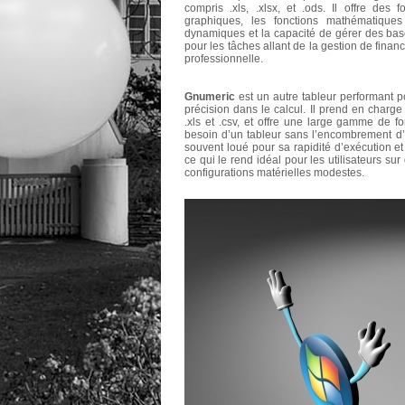
compris .xls, .xlsx, et .ods. Il offre des 
graphiques, les fonctions mathématiques 
dynamiques et la capacité de gérer des bas
pour les tâches allant de la gestion de fina
professionnelle.
Gnumeric
est un autre tableur performant p
précision dans le calcul. Il prend en charg
.xls et .csv, et offre une large gamme de fo
besoin d’un tableur sans l’encombrement d’
souvent loué pour sa rapidité d’exécution e
ce qui le rend idéal pour les utilisateurs s
configurations matérielles modestes.