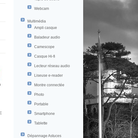
Webcam
Multimédia
Ampli casque
Baladeur audio
Camescope
Casque Hi-fi
Lecteur réseau audio
Liseuse e-reader
Montre connectée
Photo
Portable
E
Smartphone
Tablette
Dépannage Astuces