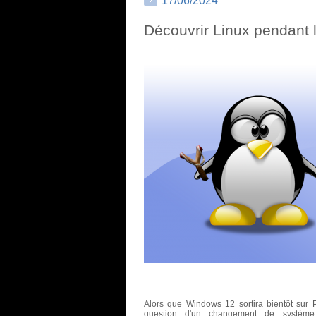
17/06/2024
Découvrir Linux pendant l
Alors que Windows 12 sortira bientôt sur 
question d'un changement de système d'