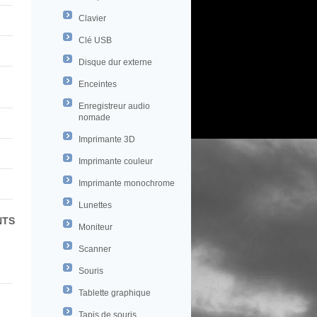
Clavier
Clé USB
Disque dur externe
Enceintes
Enregistreur audio
nomade
Imprimante 3D
Imprimante couleur
Imprimante monochrome
Lunettes
NTS
Moniteur
Scanner
Souris
Tablette graphique
Tapis de souris