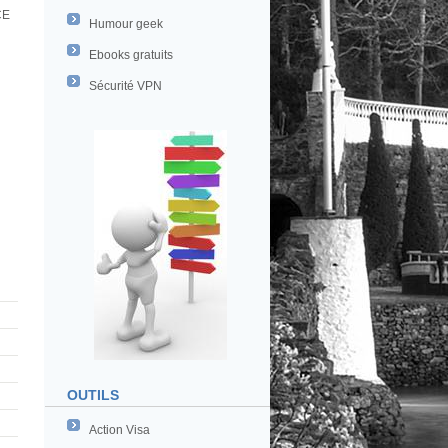
CE
Humour geek
Ebooks gratuits
Sécurité VPN
OUTILS
Action Visa