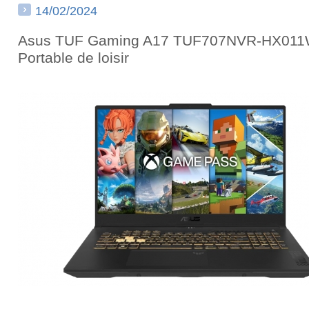
14/02/2024
Asus TUF Gaming A17 TUF707NVR-HX011
Portable de loisir