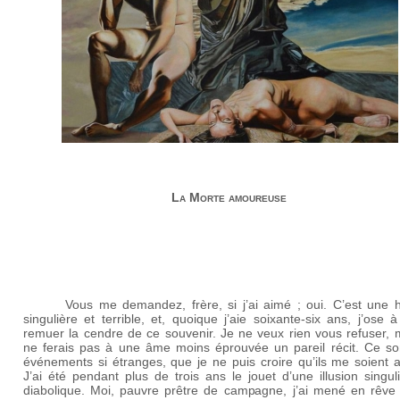
La Morte amoureuse
Vous me demandez, frère, si j’ai aimé ; oui. C’est une h
singulière et terrible, et, quoique j’aie soixante-six ans, j’ose 
remuer la cendre de ce souvenir. Je ne veux rien vous refuser, 
ne ferais pas à une âme moins éprouvée un pareil récit. Ce so
événements si étranges, que je ne puis croire qu’ils me soient a
J’ai été pendant plus de trois ans le jouet d’une illusion singul
diabolique. Moi, pauvre prêtre de campagne, j’ai mené en rêve 