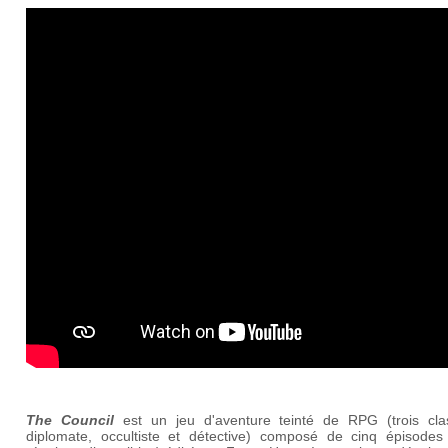
The Council
est un jeu d'aventure teinté de RPG (trois cla
diplomate, occultiste et détective) composé de cinq épisodes 