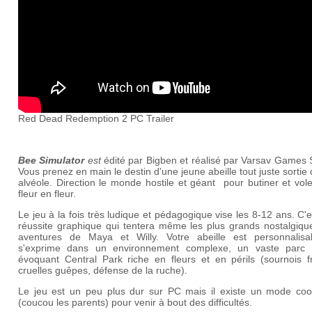
Red Dead Redemption 2 PC Trailer
Bee Simulator
est
édité par Bigben et réalisé par Varsav Games 
Vous prenez en main le destin d'une jeune abeille tout juste sortie
alvéole. Direction le monde hostile et géant pour butiner et vol
fleur en fleur.
Le jeu à la fois très ludique et pédagogique vise les 8-12 ans. C'
réussite graphique qui tentera même les plus grands nostalgiqu
aventures de Maya et Willy. Votre abeille est personnalisa
s'exprime dans un environnement complexe, un vaste parc 
évoquant Central Park riche en fleurs et en périls (sournois fr
cruelles guêpes, défense de la ruche).
Le jeu est un peu plus dur sur PC mais il existe un mode coop
(coucou les parents) pour venir à bout des difficultés.