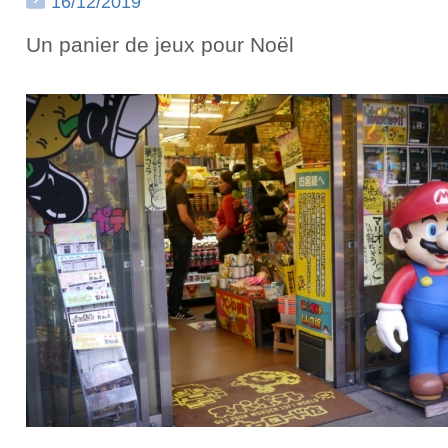
16/12/2019
Un panier de jeux pour Noël