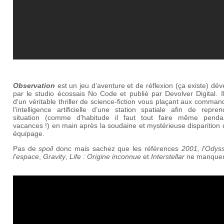
Observation
est un jeu d’aventure et de réflexion (ça existe) dé
par le studio écossais No Code et publié par Devolver Digital. Il
d'un véritable thriller de science-fiction vous plaçant aux comma
l’intelligence artificielle d’une station spatiale afin de repre
situation (comme d'habitude il faut tout faire même penda
vacances !) en main après la soudaine et mystérieuse disparition
équipage.
Pas de
spoil
donc mais sachez que les références
2001, l’Odys
l’espace
,
Gravity
,
Life : Origine inconnue
et
Interstellar
ne manquen