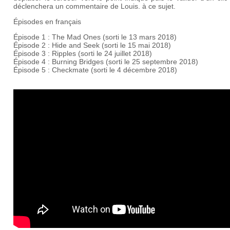
déclenchera un commentaire de Louis. à ce sujet.
Épisodes en français
Épisode 1 : The Mad Ones (sorti le 13 mars 2018)
Épisode 2 : Hide and Seek (sorti le 15 mai 2018)
Épisode 3 : Ripples (sorti le 24 juillet 2018)
Épisode 4 : Burning Bridges (sorti le 25 septembre 2018)
Épisode 5 : Checkmate (sorti le 4 décembre 2018)