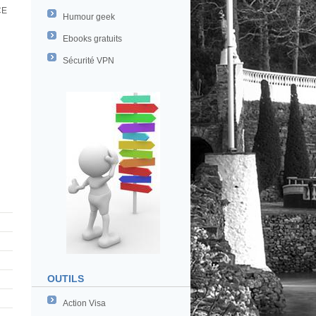
CE
Humour geek
Ebooks gratuits
Sécurité VPN
OUTILS
Action Visa