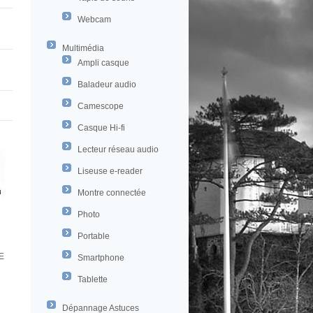
Webcam
Multimédia
Ampli casque
Baladeur audio
Camescope
Casque Hi-fi
Lecteur réseau audio
Liseuse e-reader
Montre connectée
Photo
Portable
E
Smartphone
Tablette
Dépannage Astuces