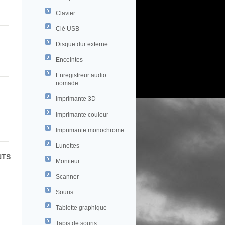
Clavier
Clé USB
Disque dur externe
Enceintes
Enregistreur audio
nomade
Imprimante 3D
Imprimante couleur
Imprimante monochrome
Lunettes
NTS
Moniteur
Scanner
Souris
Tablette graphique
Tapis de souris