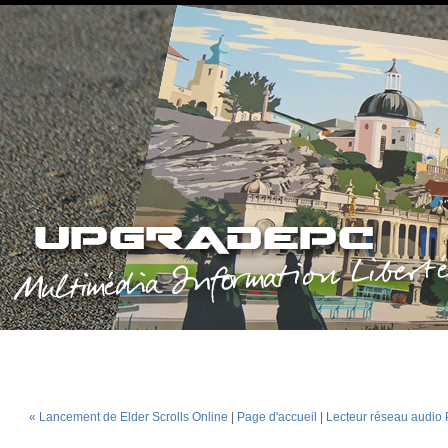
« Lancement de Elder Scrolls Online
|
Page d'accueil
|
Lecteur réseau audio 