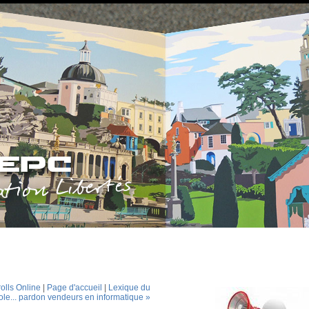
olls Online
|
Page d'accueil
|
Lexique du
ole... pardon vendeurs en informatique »