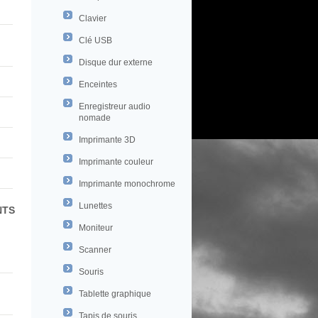
Clavier
Clé USB
Disque dur externe
Enceintes
Enregistreur audio
nomade
Imprimante 3D
Imprimante couleur
Imprimante monochrome
Lunettes
NTS
Moniteur
Scanner
Souris
Tablette graphique
Tapis de souris