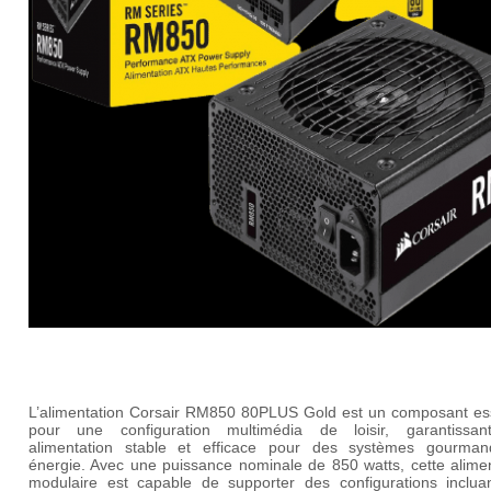
L’alimentation Corsair RM850 80PLUS Gold est un composant ess
pour une configuration multimédia de loisir, garantissa
alimentation stable et efficace pour des systèmes gourma
énergie. Avec une puissance nominale de 850 watts, cette alimen
modulaire est capable de supporter des configurations inclua