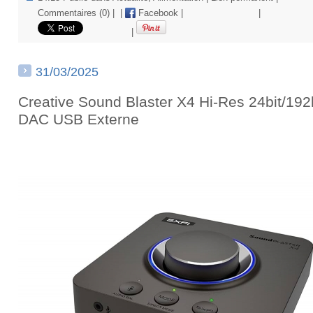
Commentaires (0)
|
|
Facebook
|
|
|
31/03/2025
Creative Sound Blaster X4 Hi-Res 24bit/19
DAC USB Externe