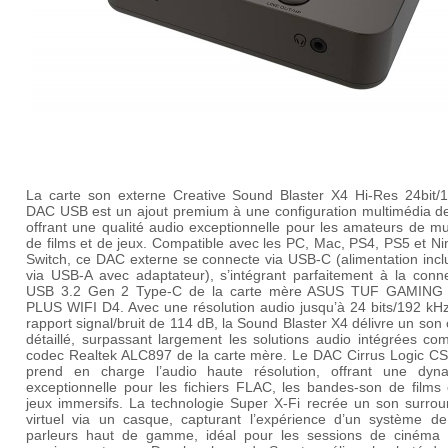
La carte son externe Creative Sound Blaster X4 Hi-Res 24bit/
DAC USB est un ajout premium à une configuration multimédia de 
offrant une qualité audio exceptionnelle pour les amateurs de m
de films et de jeux. Compatible avec les PC, Mac, PS4, PS5 et N
Switch, ce DAC externe se connecte via USB-C (alimentation incl
via USB-A avec adaptateur), s’intégrant parfaitement à la conne
USB 3.2 Gen 2 Type-C de la carte mère ASUS TUF GAMING
PLUS WIFI D4. Avec une résolution audio jusqu’à 24 bits/192 kHz
rapport signal/bruit de 114 dB, la Sound Blaster X4 délivre un son c
détaillé, surpassant largement les solutions audio intégrées co
codec Realtek ALC897 de la carte mère. Le DAC Cirrus Logic C
prend en charge l’audio haute résolution, offrant une dyn
exceptionnelle pour les fichiers FLAC, les bandes-son de films 
jeux immersifs. La technologie Super X-Fi recrée un son surrou
virtuel via un casque, capturant l’expérience d’un système de
parleurs haut de gamme, idéal pour les sessions de cinéma