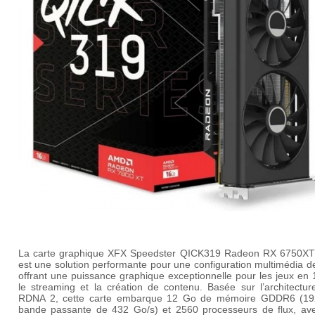
La carte graphique XFX Speedster QICK319 Radeon RX 6750X
est une solution performante pour une configuration multimédia de 
offrant une puissance graphique exceptionnelle pour les jeux en
le streaming et la création de contenu. Basée sur l’architectu
RDNA 2, cette carte embarque 12 Go de mémoire GDDR6 (192
bande passante de 432 Go/s) et 2560 processeurs de flux, av