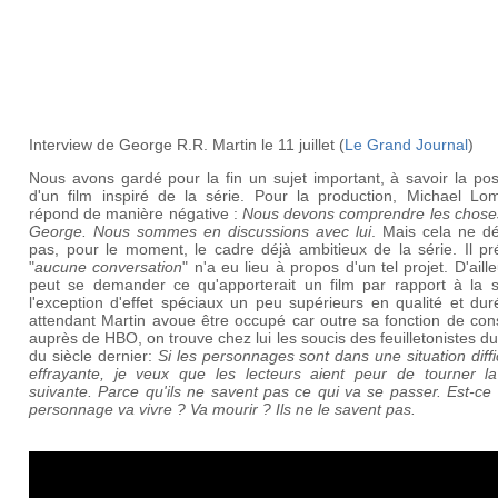
Interview de George R.R. Martin le 11 juillet (
Le Grand Journal
)
Nous avons gardé pour la fin un sujet important, à savoir la poss
d'un film inspiré de la série. Pour la production, Michael Lo
répond de manière négative :
Nous devons comprendre les chose
George. Nous sommes en discussions avec lui
. Mais cela ne d
pas, pour le moment, le cadre déjà ambitieux de la série. Il pr
"
aucune conversation
" n'a eu lieu à propos d'un tel projet. D'aill
peut se demander ce qu'apporterait un film par rapport à la s
l'exception d'effet spéciaux un peu supérieurs en qualité et du
attendant Martin avoue être occupé car outre sa fonction de con
auprès de HBO, on trouve chez lui les soucis des feuilletonistes d
du siècle dernier:
Si les personnages sont dans une situation diffi
effrayante, je veux que les lecteurs aient peur de tourner l
suivante. Parce qu'ils ne savent pas ce qui va se passer. Est-ce
personnage va vivre ? Va mourir ? Ils ne le savent pas.