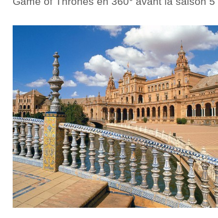
Game of Thrones en 360° avant la saison 5