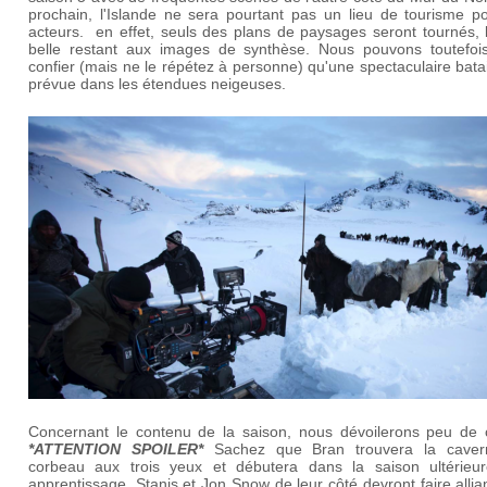
prochain, l'Islande ne sera pourtant pas un lieu de tourisme po
acteurs. en effet, seuls des plans de paysages seront tournés, 
belle restant aux images de synthèse. Nous pouvons toutefoi
confier (mais ne le répétez à personne) qu'une spectaculaire batai
prévue dans les étendues neigeuses.
Concernant le contenu de la saison, nous dévoilerons peu de 
*ATTENTION SPOILER*
Sachez que Bran trouvera la cave
corbeau aux trois yeux et débutera dans la saison ultérieu
apprentissage. Stanis et Jon Snow de leur côté devront faire alli