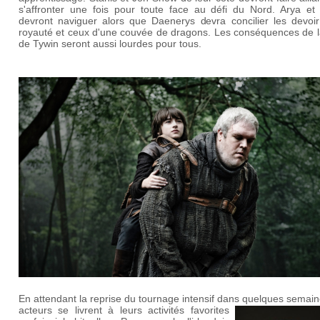
s'affronter une fois pour toute face au défi du Nord. Arya et 
devront naviguer alors que Daenerys devra concilier les devoir
royauté et ceux d'une couvée de dragons. Les conséquences de l
de Tywin seront aussi lourdes pour tous.
En attendant la reprise du tournage intensif dans quelques semain
acteurs se livrent à leurs
activités favorites