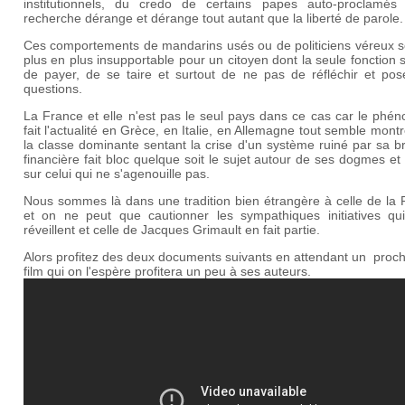
institutionnels, du credo de certains papes auto-proclamés
recherche dérange et dérange tout autant que la liberté de parole.
Ces comportements de mandarins usés ou de politiciens véreux s
plus en plus insupportable pour un citoyen dont la seule fonction
de payer, de se taire et surtout de ne pas de réfléchir et pos
questions.
La France et elle n'est pas le seul pays dans ce cas car le phé
fait l'actualité en Grèce, en Italie, en Allemagne tout semble mont
la classe dominante sentant la crise d'un système ruiné par sa 
financière fait bloc quelque soit le sujet autour de ses dogmes e
sur celui qui ne s'agenouille pas.
Nous sommes là dans une tradition bien étrangère à celle de la 
et on ne peut que cautionner les sympathiques initiatives qu
réveillent et celle de Jacques Grimault en fait partie.
Alors profitez des deux documents suivants en attendant un proc
film qui on l'espère profitera un peu à ses auteurs.