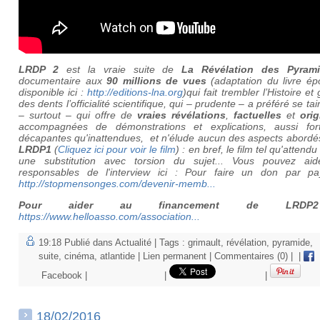
LRDP 2
est la vraie suite de
La Révélation des Pyram
documentaire aux
90 millions de vues
(adaptation du livre é
disponible ici :
http://editions-lna.org
)qui fait trembler l’Histoire et 
des dents l’officialité scientifique, qui – prudente – a préféré se ta
– surtout – qui offre de
vraies révélations
,
factuelles
et
orig
accompagnées de démonstrations et explications, aussi for
décapantes qu'inattendues, et n'élude aucun des aspects abordé
LRDP1
(
Cliquez ici pour voir le film
) : en bref, le film tel qu'attendu
une substitution avec torsion du sujet... Vous pouvez aid
responsables de l'interview ici : Pour faire un don par pa
http://stopmensonges.com/devenir-memb...
Pour aider au financement de LRDP2
https://www.helloasso.com/association...
19:18 Publié dans
Actualité
| Tags :
grimault
,
révélation
,
pyramide
,
suite
,
cinéma
,
atlantide
|
Lien permanent
|
Commentaires (0)
|
|
Facebook
|
|
|
18/02/2016