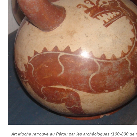
Art Moche retrouvé au Pérou par les archéologues (100-800 de 