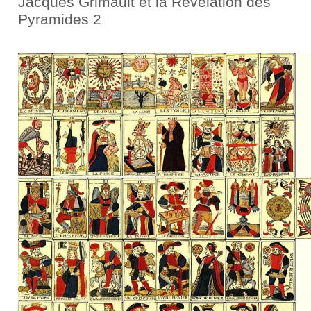
Jacques Grimault et la Révélation des
Pyramides 2