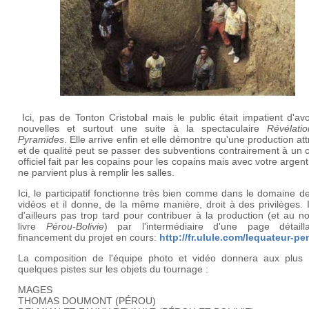
Ici, pas de Tonton Cristobal mais le public était impatient d'av
nouvelles et surtout une suite à la spectaculaire
Révélati
Pyramides
. Elle arrive enfin et elle démontre qu'une production att
et de qualité peut se passer des subventions contrairement à un
officiel fait par les copains pour les copains mais avec votre argent 
ne parvient plus à remplir les salles.
Ici, le participatif fonctionne très bien comme dans le domaine d
vidéos et il donne, de la même manière, droit à des privilèges. I
d'ailleurs pas trop tard pour contribuer à la production (et au 
livre
Pérou-Bolivie
) par l'intermédiaire d'une page détaill
financement du projet en cours:
http://fr.ulule.com/lequateur-pe
La composition de l'équipe photo et vidéo donnera aux plus 
quelques pistes sur les objets du tournage :
MAGES
THOMAS DOUMONT (PÉROU)