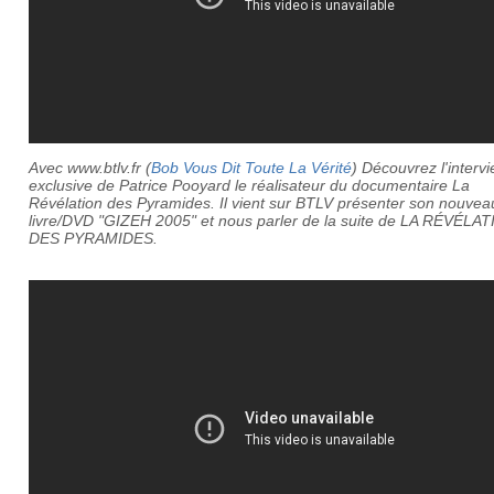
Avec www.btlv.fr (
Bob Vous Dit Toute La Vérité
) Découvrez l'interv
exclusive de Patrice Pooyard le réalisateur du documentaire La
Révélation des Pyramides. Il vient sur BTLV présenter son nouvea
livre/DVD "GIZEH 2005" et nous parler de la suite de LA RÉVÉLA
DES PYRAMIDES.