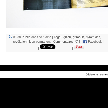
08:38 Publié dans
Actualité
| Tags :
gizeh
,
grimault
,
pyramides
,
révélation
|
Lien permanent
|
Commentaires (0)
|
|
Facebook
|
|
|
Déclarer un contenu 