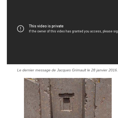
Le dernier message de Jacques Grimault le 28 janvier 2016