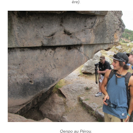
ère).
Qenpo au Pérou.