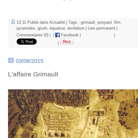
13:11 Publié dans
Actualité
| Tags :
grimault
,
pooyard
,
film
,
pyramides
,
gizeh
,
équateur
,
révélation
|
Lien permanent
|
Commentaires (0)
|
|
Facebook
|
|
|
03/08/2015
L'affaire Grimault