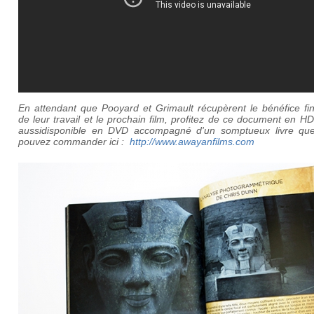
En attendant que Pooyard et Grimault récupèrent le bénéfice fin
de leur travail et le prochain film, profitez de ce document en HD.
aussidisponible en DVD accompagné d'un somptueux livre qu
pouvez commander ici :
http://www.awayanfilms.com