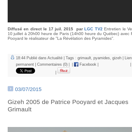
Diffusé en direct le 17 juil. 2015 par
LGC TV2
Entretien le V
10 juillet à 20h00 heure de Paris (14h00 heure du Québec) avec 
Pooyard le réalisateur de "La Révélation des Pyramides".
18:44 Publié dans
Actualité
| Tags :
grimault
,
pyamides
,
gizeh
|
Lien
permanent
|
Commentaires (0)
|
|
Facebook
|
|
|
03/07/2015
Gizeh 2005 de Patrice Pooyard et Jacques
Grimault