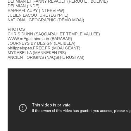
DEI MIAN ET FANNY REVAULT (PÉROU ET BOLIVIE)
DEI MIAN (INDE)
RAPHAEL AUPY (INTERVIEW)
JULIEN LACOUTURE (ÉGYPTE)
NATIONAL GEOGRAPHIC (DÉMO MOAÏ)
PHOTOS
CHRIS DUNN (SAQQARAH ET TEMPLE VALLÉE)
WWW.mEgalithindia.in (BARABAR)
JOURNEYS BY DESIGN (LALIBELA)
philippelopes.FREE.FR (MOAÏ GÉANT)
MYRABELLA (MANNEKEN PIS)
ANCIENT ORIGINS (NAQSH-E RUSTAM)