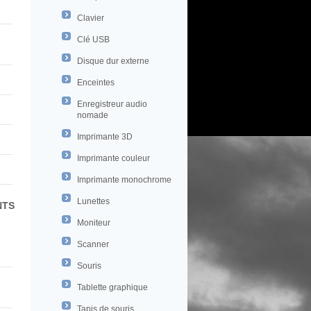
Clavier
Clé USB
Disque dur externe
Enceintes
Enregistreur audio
nomade
Imprimante 3D
Imprimante couleur
Imprimante monochrome
Lunettes
NTS
Moniteur
Scanner
Souris
Tablette graphique
Tapis de souris