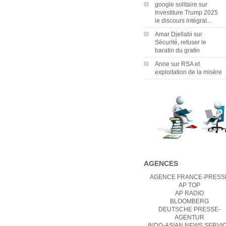
google solitaire
sur
Investiture Trump 2025
le discours intégral...
Amar Djellabi
sur
Sécurité, refuser le
baratin du gratin
Anne
sur
RSA et
exploitation de la misère
AGENCES
AGENCE FRANCE-PRESS
AP TOP
AP RADIO
BLOOMBERG
DEUTSCHE PRESSE-
AGENTUR
INDO-ASIAN NEWS SERVI