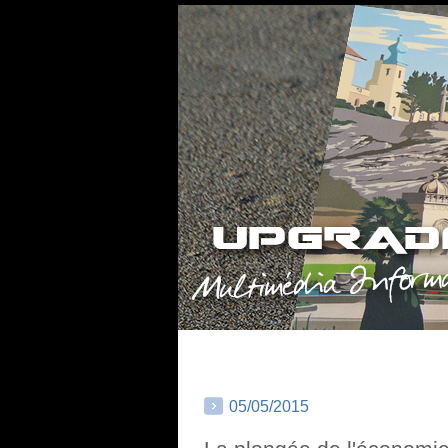
05/05/2015