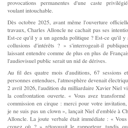
provocations permanentes d'une caste privilégi
voulant intouchable.
Dès octobre 2025, avant même l'ouverture officiell
travaux, Charles Alloncle ne cachait pas ses intenti
Est‑ce qu'il y a un agenda politique ? Est‑ce qu'il y
collusions d'intérêts ? » s'interrogeait‑il publique
laissant entendre comme de plus en plus de Françai
l'audiovisuel public serait un nid de dérives.
Au fil des quatre mois d'auditions, 67 sessions e
personnes entendues, l'atmosphère devenait électriqu
2 avril 2026, l'audition du milliardaire Xavier Niel vi
la confrontation ouverte. « Vous avez transformé 
commission en cirque : merci pour votre invitation,
je ne suis pas un clown », lançait Niel d'emblée à C
Alloncle. La joute verbale était immédiate : « Vous
croyez où ? » rétorquait le rapporteur, tandis qu