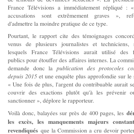
France Télévisions a immédiatement répliqué : 
accusations sont extrêmement graves », ref
d'admettre la moindre pratique de ce type.
Pourtant, le rapport cite des témoignages concord
venus de plusieurs journalistes et techniciens, 
lesquels France Télévisions aurait utilisé des 
publics pour étouffer des affaires internes. La comm
demande donc la
publication des protocoles co
depuis 2015
et une enquête plus approfondie sur le s
« Une fois de plus, l'argent du contribuable aurait s
couvrir des exactions plutôt qu'à les prévenir o
sanctionner », déplore le rapporteur.
dér
Voilà donc, balayées sur près de 400 pages, les
les excès, les manquements majeurs constan
revendiqués
que la Commission a cru devoir porter