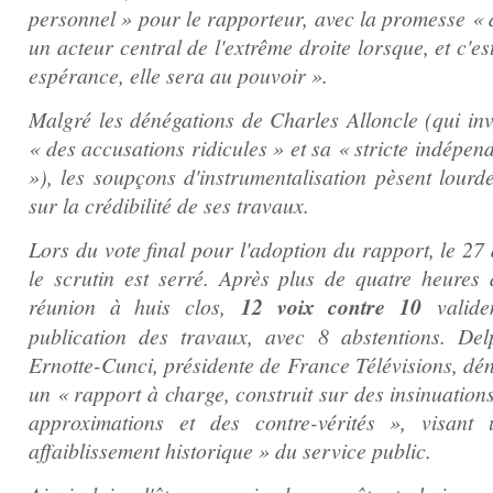
personnel » pour le rapporteur, avec la promesse « d
un acteur central de l'extrême droite lorsque, et c'es
espérance, elle sera au pouvoir ».
Malgré les dénégations de Charles Alloncle (qui in
« des accusations ridicules » et sa « stricte indépe
»), les soupçons d'instrumentalisation pèsent lourd
sur la crédibilité de ses travaux.
Lors du vote final pour l'adoption du rapport, le 27 
le scrutin est serré. Après plus de quatre heures 
réunion à huis clos,
12 voix contre 10
valide
publication des travaux, avec 8 abstentions. Del
Ernotte-Cunci, présidente de France Télévisions, dé
un « rapport à charge, construit sur des insinuation
approximations et des contre-vérités », visant
affaiblissement historique » du service public.