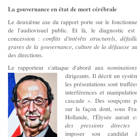
La gouvernance en état de mort cérébrale
Le deuxième axe du rapport porte sur le fonctionn
de l'audiovisuel public. Et là, le diagnostic est
concession :
conflits d'intérêts structurels
,
défail
graves de la gouvernance
,
culture de la défausse
au
des directions.
Le rapporteur s'attaque d'abord aux
nomination
dirigeants. Il décrit un
systè
les présentations sont truffée
interférences et manipulatio
cascade ». Des soupçons p
sur la façon dont, sous Fra
Hollande, l'Élysée aurait
e
des pressions directes
p
imposer son candidat 