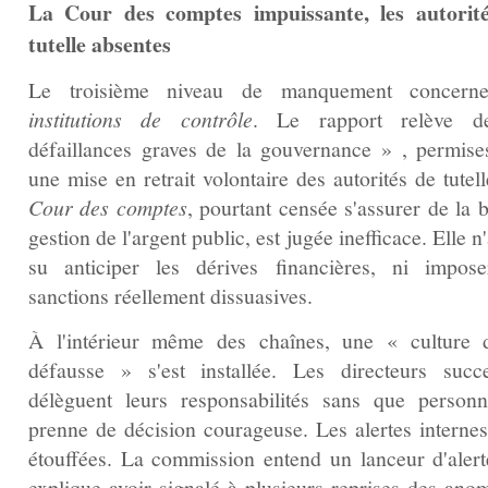
La Cour des comptes impuissante, les autorit
tutelle absentes
Le troisième niveau de manquement concerne
institutions de contrôle
. Le rapport relève d
défaillances graves de la gouvernance » , permise
une mise en retrait volontaire des autorités de tutel
Cour des comptes
, pourtant censée s'assurer de la 
gestion de l'argent public, est jugée inefficace. Elle n
su anticiper les dérives financières, ni impos
sanctions réellement dissuasives.
À l'intérieur même des chaînes, une « culture 
défausse » s'est installée. Les directeurs succe
délèguent leurs responsabilités sans que person
prenne de décision courageuse. Les alertes internes
étouffées. La commission entend un lanceur d'alert
explique avoir signalé à plusieurs reprises des anom