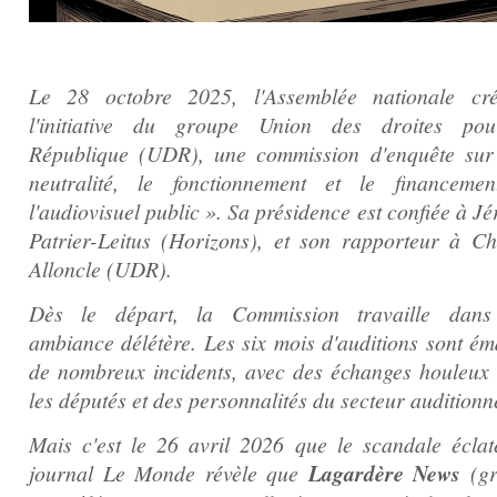
Le 28 octobre 2025, l'Assemblée nationale cr
l'initiative du groupe Union des droites po
République (UDR), une commission d'enquête sur
neutralité, le fonctionnement et le financeme
l'audiovisuel public ». Sa présidence est confiée à J
Patrier-Leitus (Horizons), et son rapporteur à Ch
Alloncle (UDR).
Dès le départ, la Commission travaille dan
ambiance délétère. Les six mois d'auditions sont éma
de nombreux incidents, avec des échanges houleux 
les députés et des personnalités du secteur auditionn
Mais c'est le 26 avril 2026 que le scandale éclat
journal Le Monde révèle que
Lagardère News
(gr