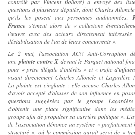
contrôlé par Vincent Bolloré) a envoyé des list
questions à plusieurs députés, dont Charles Alloncle
qu'ils les posent aux personnes auditionnées.
France
s'émeut alors de « collusions éventuellem
l'œuvre avec des acteurs directement intéressés
déstabilisation de l'un de leurs concurrents ».
Le 2 mai, l'association AC!! Anti-Corruption d
une
plainte contre X
devant le Parquet national fina
pour « prise illégale d'intérêts » et « trafic d'influe
visant directement Charles Alloncle et Lagardère 
La plainte est cinglante : elle accuse Charles Allon
d'avoir accepté d'abuser de son influence en posan
questions suggérées par le groupe Lagardère
d'obtenir une place significative dans les médi
groupe afin de propulser sa carrière politique ». L'
de l'association dénonce un système « parfaitement h
structuré », où la commission aurait servi de « tre