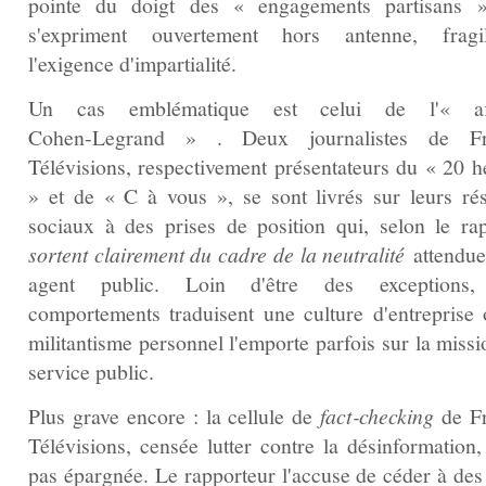
pointe du doigt des « engagements partisans 
s'expriment ouvertement hors antenne, fragil
l'exigence d'impartialité.
Un cas emblématique est celui de l'« aff
Cohen‑Legrand » . Deux journalistes de Fr
Télévisions, respectivement présentateurs du « 20 h
» et de « C à vous », se sont livrés sur leurs ré
sociaux à des prises de position qui, selon le rap
sortent clairement du cadre de la neutralité
attendue
agent public. Loin d'être des exceptions,
comportements traduisent une culture d'entreprise 
militantisme personnel l'emporte parfois sur la miss
service public.
Plus grave encore : la cellule de
fact‑checking
de F
Télévisions, censée lutter contre la désinformation,
pas épargnée. Le rapporteur l'accuse de céder à des 