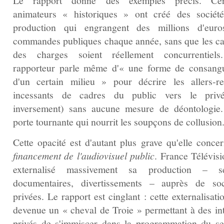
Le rapport donne des exemples précis. Cert
animateurs « historiques » ont créé des sociét
production qui engrangent des millions d'eur
commandes publiques chaque année, sans que les ca
des charges soient réellement concurrentiel
rapporteur parle même d'« une forme de consangu
d'un certain milieu » pour décrire les allers‑re
incessants de cadres du public vers le priv
inversement) sans aucune mesure de déontologie
porte tournante qui nourrit les soupçons de collusion
Cette opacité est d'autant plus grave qu'elle concer
financement de l'audiovisuel public
. France Télévisi
externalisé massivement sa production – sé
documentaires, divertissements – auprès de soc
privées. Le rapport est cinglant : cette externalisati
devenue un « cheval de Troie » permettant à des int
privés de s'immiscer dans la programmation du se