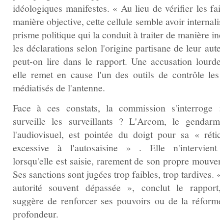
idéologiques manifestes. « Au lieu de vérifier les fa
manière objective, cette cellule semble avoir internal
prisme politique qui la conduit à traiter de manière i
les déclarations selon l'origine partisane de leur aut
peut‑on lire dans le rapport. Une accusation lourde
elle remet en cause l'un des outils de contrôle les
médiatisés de l'antenne.
Face à ces constats, la commission s'interroge 
surveille les surveillants ? L'Arcom, le gendar
l'audiovisuel, est pointée du doigt pour sa « réti
excessive à l'autosaisine » . Elle n'intervien
lorsqu'elle est saisie, rarement de son propre mouve
Ses sanctions sont jugées trop faibles, trop tardives.
autorité souvent dépassée », conclut le rapport
suggère de renforcer ses pouvoirs ou de la réform
profondeur.