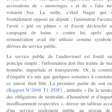
accusations de « mensonges » et de « fake n
volaient bas. La veille, c'était Nagui qui s'
frontalement opposé au député : l'animateur l'accusa
l'avoir « jeté en pâture » et d'avoir déclenché 
campagne de haine » contre lui, après qu
rémunération avait été utilisée comme symbol
dérives du service public.
Le service public de l'audiovisuel est fondé s
principe simple : l'information doit être traitée de m
honnête, impartiale et transparente. Or, la commi
d'enquête n'a mis que quelques semaines à constate
ce miroir était fêlé. La première partie de son ra
(
Rapport N°2698 T1 .PDF
) , intitulée « De la neutra
des obligations de neutralité, d'honnêteté et d'impart
insuffisamment respectées », dresse un tableau acca
d'un service seulement public au niveau de