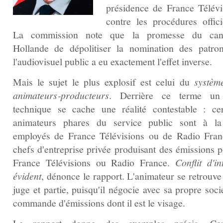
présidence de France Télévi
contre les procédures officie
La commission note que la promesse du cand
Hollande de dépolitiser la nomination des patro
l'audiovisuel public a eu exactement l'effet inverse.
Mais le sujet le plus explosif est celui du
systèm
animateurs‑producteurs
. Derrière ce terme un
technique se cache une réalité contestable : cer
animateurs phares du service public sont à la
employés de France Télévisions ou de Radio Fran
chefs d'entreprise privée produisant des émissions p
France Télévisions ou Radio France.
Conflit d'in
évident
, dénonce le rapport. L'animateur se retrouve
juge et partie, puisqu'il négocie avec sa propre soci
commande d'émissions dont il est le visage.