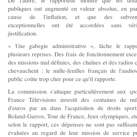
De l'autre, le rapporteur montre que les dota
publiques ont augmenté en valeur absolue, en par
cause de l'inflation, et que des subvent
exceptionnelles ont été accordées sans véri
justification.
« Une gabegie administrative », lâche le rapp
plusieurs reprises. Des frais de fonctionnement exce
des missions mal définies, des chaînes et des radios 
chevauchent : le mille‑feuilles français de l'audiov
public coûte trop cher pour ce qu'il rapporte.
La commission s'attaque particulièrement aux
spo
France Télévisions investit des centaines de mil
d'euros par an dans l'acquisition de droits sport
Roland‑Garros, Tour de France, Jeux olympiques, etc
selon le rapport, ces dépenses ne sont pas suffisa
évaluées au regard de leur mission de service pu