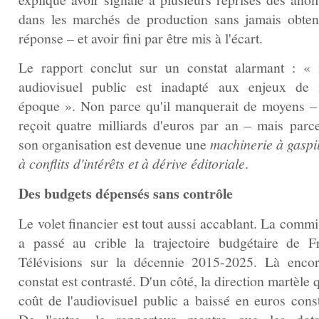
dans les marchés de production sans jamais obten
réponse – et avoir fini par être mis à l'écart.
Le rapport conclut sur un constat alarmant : « 
audiovisuel public est inadapté aux enjeux de 
époque ». Non parce qu'il manquerait de moyens – 
reçoit quatre milliards d'euros par an – mais parc
son organisation est devenue une
machinerie à gaspil
à conflits d'intérêts et à dérive éditoriale
.
Des budgets dépensés sans contrôle
Le volet financier est tout aussi accablant. La comm
a passé au crible la trajectoire budgétaire de F
Télévisions sur la décennie 2015-2025. Là encor
constat est contrasté. D'un côté, la direction martèle 
coût de l'audiovisuel public a baissé en euros const