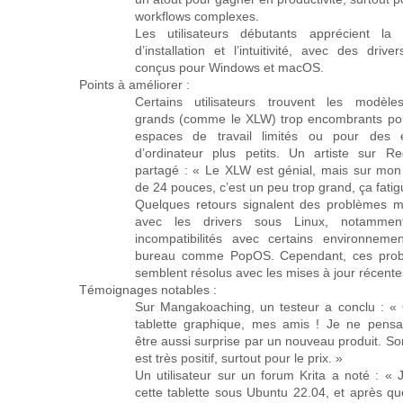
workflows complexes.
Les utilisateurs débutants apprécient la fa
d’installation et l’intuitivité, avec des drive
conçus pour Windows et macOS.
Points à améliorer :
Certains utilisateurs trouvent les modèle
grands (comme le XLW) trop encombrants po
espaces de travail limités ou pour des 
d’ordinateur plus petits. Un artiste sur Re
partagé :
« Le XLW est génial, mais sur mon
de 24 pouces, c’est un peu trop grand, ça fatig
Quelques retours signalent des problèmes m
avec les drivers sous Linux, notammen
incompatibilités avec certains environneme
bureau comme PopOS. Cependant, ces pro
semblent résolus avec les mises à jour récente
Témoignages notables :
Sur Mangakoaching, un testeur a conclu :
« 
tablette graphique, mes amis ! Je ne pensa
être aussi surprise par un nouveau produit. So
est très positif, surtout pour le prix. »
Un utilisateur sur un forum Krita a noté :
« J
cette tablette sous Ubuntu 22.04, et après q