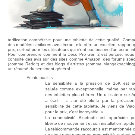
tarification compétitive pour une tablette de cette qualité. Com
des modèles similaires avec écran, elle offre un excellent rapport q
prix, surtout pour les utilisateurs qui n’ont pas besoin d’un écran in
Pour comprendre comment la Deco Pro Gen 2 est perçue, nous
consulté des avis sur des sites comme Amazon, des forums spéci
(comme Reddit) et des blogs d’artistes (comme Mangakoaching).
un résumé du sentiment général :
Points positifs :
La sensibilité à la pression de 16K est s
saluée comme exceptionnelle, même par rap
des tablettes plus chères. Un utilisateur sur
a écrit :
« J’ai été bluffé par la précision
sensibilité de cette tablette. Je viens de Wa
pour le prix, c’est incroyable. »
La connectivité Bluetooth est appréciée p
liberté de mouvement et son installation rapide
La télécommande raccourcis est mentionnée
un atout pour gagner en productivité, surtout p