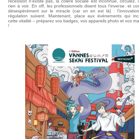
récession n'existe pas, la colère sociale est inconnue, circulez, i
rien à voir. En off, les professionnels disent tous l'inverse. et c
désespérément sur le miracle (car on en est là) : l'innovation
régulation suivent. Maintenant, place aux événements qui inc
cette vitalité – préparez vos badges, vos appareils photo et vos m
!