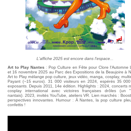
L'affiche 2025 est encore dans l'espace...
Art to Play Nantes
: Pop Culture en Fête pour Clore l'Automne 
et 16 novembre 2025 au Parc des Expositions de la Beaujoire à N
Art to Play mélange pop culture, jeux vidéo, manga, cosplay, mult
Payant (~15 euros). 31 000 visiteurs en 2024, espérés 35 000
exposants. Depuis 2011, 14e édition. Highlights : 2024, concerts
cosplay international avec victoires françaises drôles (un "
nantais). 2023, invités YouTube, ateliers VR. Lien marchés : Boos
perspectives innovantes. Humour : À Nantes, la pop culture pleu
confettis !