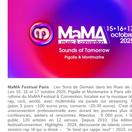
MaMA Festival Paris
: Les Sons de Demain dans les Rues de P
Les 15, 16 et 17 octobre 2025, Pigalle et Montmartre à Paris vib
rythme du MaMA Festival & Convention, focalisé sur la musique (é
rap, rock, world), avec multimédia via panels sur streaming. 
(pass 3 jours ~100 euros pros, concerts ~20-30 euros). C'est d
uneconvention professionnelle avec durant les journées plus 
conférences, ateliers et rencontres. Attendus : 8 000 pros + 
public, 120 artistes en 12 venues. Depuis 2010, 16e éditio
festival/convention. Highlights : 2024, découverte de talents co
session rap IA qui a divisé – : "le beat qui rappe seul" ! 2023, c