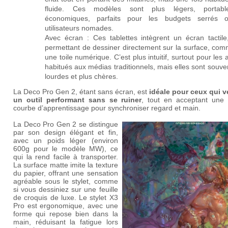
fluide. Ces modèles sont plus légers, portabl
économiques, parfaits pour les budgets serrés 
utilisateurs nomades.
Avec écran :
Ces tablettes intègrent un écran tactile
permettant de dessiner directement sur la surface, com
une toile numérique. C’est plus intuitif, surtout pour les a
habitués aux médias traditionnels, mais elles sont souve
lourdes et plus chères.
La Deco Pro Gen 2, étant sans écran, est
idéale pour ceux qui v
un outil performant sans se ruiner
, tout en acceptant une 
courbe d’apprentissage pour synchroniser regard et main.
La Deco Pro Gen 2 se distingue
par son design élégant et fin,
avec un poids léger (environ
600g pour le modèle MW), ce
qui la rend facile à transporter.
La surface matte imite la texture
du papier, offrant une sensation
agréable sous le stylet, comme
si vous dessiniez sur une feuille
de croquis de luxe.
Le stylet X3
Pro est ergonomique, avec une
forme qui repose bien dans la
main, réduisant la fatigue lors