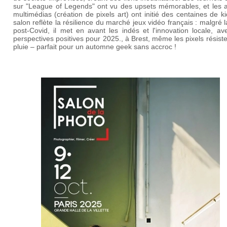
sur "League of Legends" ont vu des upsets mémorables, et les at
multimédias (création de pixels art) ont initié des centaines de k
salon reflète la résilience du marché jeux vidéo français : malgré l
post-Covid, il met en avant les indés et l'innovation locale, a
perspectives positives pour 2025., à Brest, même les pixels résiste
pluie – parfait pour un automne geek sans accroc !