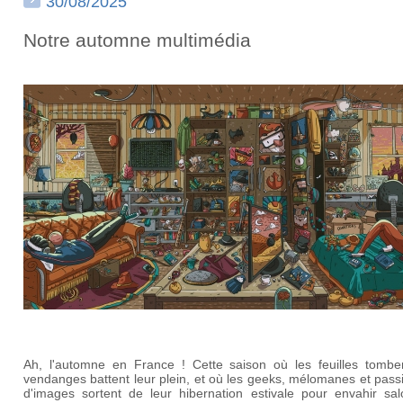
30/08/2025
Notre automne multimédia
Ah, l'automne en France ! Cette saison où les feuilles tomben
vendanges battent leur plein, et où les geeks, mélomanes et pas
d'images sortent de leur hibernation estivale pour envahir sal