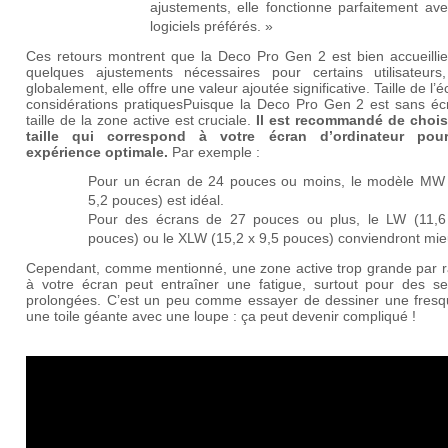
ajustements, elle fonctionne parfaitement av
logiciels préférés. »
Ces retours montrent que la Deco Pro Gen 2 est bien accueillie
quelques ajustements nécessaires pour certains utilisateurs
globalement, elle offre une valeur ajoutée significative.
Taille de l’
considérations pratiques
Puisque la Deco Pro Gen 2 est sans écr
taille de la zone active est cruciale.
Il est recommandé de chois
taille qui correspond à votre écran d’ordinateur pou
expérience optimale.
Par exemple :
Pour un écran de 24 pouces ou moins, le modèle MW 
5,2 pouces) est idéal.
Pour des écrans de 27 pouces ou plus, le LW (11,6
pouces) ou le XLW (15,2 x 9,5 pouces) conviendront mie
Cependant, comme mentionné, une zone active trop grande par r
à votre écran peut entraîner une fatigue, surtout pour des se
prolongées. C’est un peu comme essayer de dessiner une fresq
une toile géante avec une loupe : ça peut devenir compliqué !