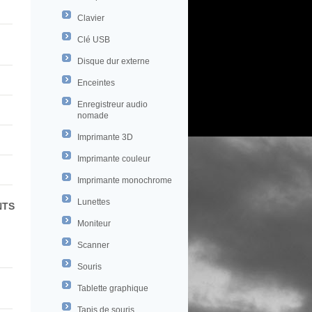
Clavier
Clé USB
Disque dur externe
Enceintes
Enregistreur audio
nomade
Imprimante 3D
Imprimante couleur
Imprimante monochrome
Lunettes
NTS
Moniteur
Scanner
Souris
Tablette graphique
Tapis de souris