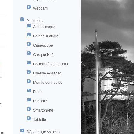
Webcam
Multimédia
Ampli casque
Baladeur audio
Camescope
Casque Hi-fi
Lecteur réseau audio
Liseuse e-reader
Montre connectée
Photo
Portable
E
Smartphone
Tablette
Dépannage Astuces
CE