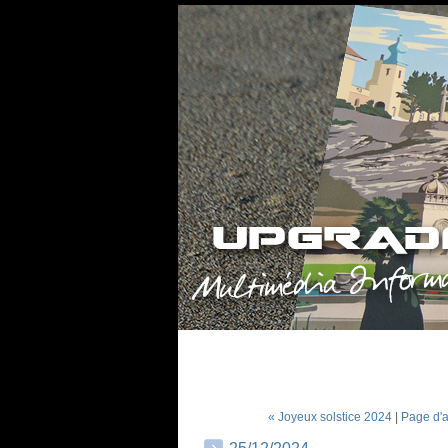
« Joyeux solstice 2024
|
Page d'a