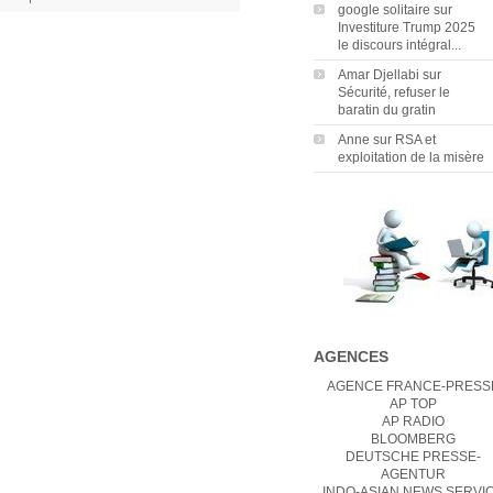
google solitaire
sur
Investiture Trump 2025
le discours intégral...
Amar Djellabi
sur
Sécurité, refuser le
baratin du gratin
Anne
sur
RSA et
exploitation de la misère
AGENCES
AGENCE FRANCE-PRESS
AP TOP
AP RADIO
BLOOMBERG
DEUTSCHE PRESSE-
AGENTUR
INDO-ASIAN NEWS SERVI