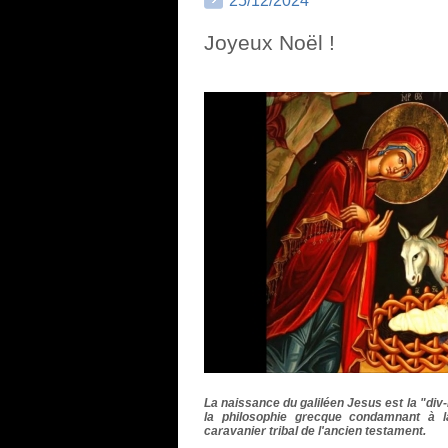
25/12/2024
Joyeux Noël !
La naissance du galiléen
Jesus
est la "div
la philosophie grecque condamnant à la
caravanier tribal de l'ancien testament.