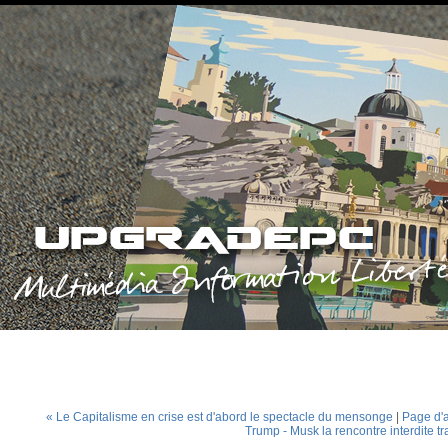
« Le Capitalisme en crise est d'abord le spectacle du mensonge
|
Page d'a
Trump - Musk la rencontre interdite tr