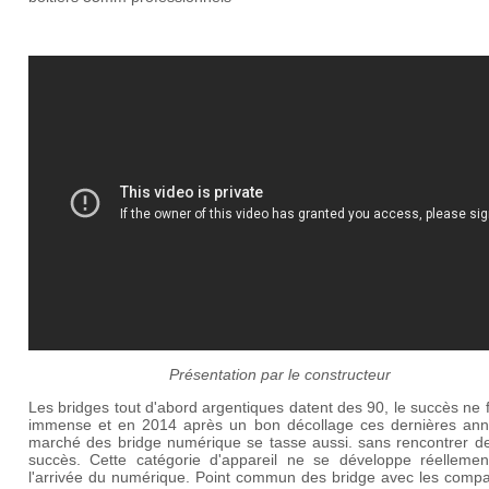
Présentation par le constructeur
Les bridges tout d'abord argentiques datent des 90, le succès ne 
immense et en 2014 après un bon décollage ces dernières ann
marché des bridge numérique se tasse aussi. sans rencontrer de
succès. Cette catégorie d'appareil ne se développe réellemen
l'arrivée du numérique. Point commun des bridge avec les compac