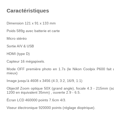
Caractéristiques
Dimension 121 x 91 x 133 mm
Poids 589g avec batterie et carte
Micro stéréo
Sortie A/V & USB
HDMI (type D)
Capteur 16 mégapixels.
Mode OFF première photo en 1.7s (le Nikon Coolpix P600 fait u
mieux)
Image jusqu'à 4608 x 3456 (4:3, 3:2, 16/9, 1:1)
Objectif Zoom optique 50X (grand angle), focale 4.3 - 215mm (so
1200 en équivalent 35mm) , ouverte 2.9 - 6.5.
Écran LCD 460000 points 7.6cm 4/3.
Viseur électronique 920000 points (réglage dioptrique).