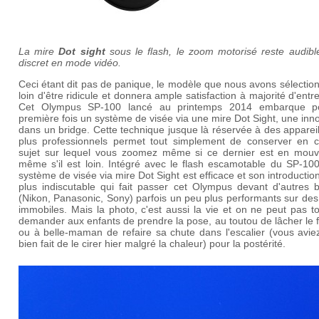
La mire
Dot sight
sous le flash, le zoom motorisé reste audibl
discret en mode vidéo.
Ceci étant dit pas de panique, le modèle que nous avons sélectio
loin d'être ridicule et donnera ample satisfaction à majorité d'entr
Cet Olympus SP-100 lancé au printemps 2014 embarque p
première fois un système de visée via une mire Dot Sight, une inn
dans un bridge. Cette technique jusque là réservée à des apparei
plus professionnels permet tout simplement de conserver en ci
sujet sur lequel vous zoomez même si ce dernier est en mou
même s'il est loin. Intégré avec le flash escamotable du SP-100
système de visée via mire Dot Sight est efficace et son introduction
plus indiscutable qui fait passer cet Olympus devant d'autres b
(Nikon, Panasonic, Sony) parfois un peu plus performants sur des
immobiles. Mais la photo, c'est aussi la vie et on ne peut pas t
demander aux enfants de prendre la pose, au toutou de lâcher le 
ou à belle-maman de refaire sa chute dans l'escalier (vous avie
bien fait de le cirer hier malgré la chaleur) pour la postérité.