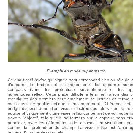
Exemple en mode super macro
Ce qualificatif
bridge
qui signifie
pont
correspond bien au rôle de c
d'appareil. Le bridge est le chaînon entre les appareils numé
compacts (voire les prétentieux smartphones) et les app
numériques reflex. Cette place difficile à tenir en raison des 
techniques des premiers peut amplement se justifier en terme d
mais aussi de qualité optique, d'encombrement. Différence notab
bridge dispose donc d'un viseur électronique alors que le refl
équipé physiquement d'une visée reflex qui permet de voir votre 
travers l'objectif, telle qu'elle se formera sur le capteur, sans er
parallaxe, avec les déformations de la focale, en visualisant poi
comme la profondeur de champ. La visée reflex est l'apana
boitiers 35mm professionnels