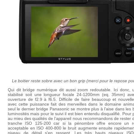
Le boitier reste sobre avec un bon grip (merci pour le repose p
Qui dit bridge numérique dit aussi zoom redoutable. Ici donc, 
stabilisé soit une longueur focale 24-1200mm (eq. 35mm) av
ouverture de f2.9 à f6.5. Difficile de faire beaucoup et nouvell
avec cette puissance fait des merveilles dans le domaine animal
seul le dernier bridge Panasonic se montre plus à l'aise dans les
luminosités mais pour le suivi il est bien entendu disqualifié. Pour p
au mieu des qualités de l'appareil nous recommandons de rester 
tranche ISO 125-200 car si la pénombre offre encore un ré
acceptable en ISO 400-800 le bruit augmente ensuite rapidement
niveau de détail s'en ressent. Les très hauts niveaux IS