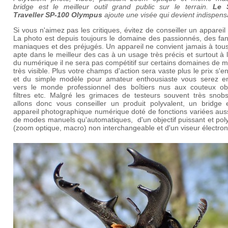
bridge est le meilleur outil grand public sur le terrain.
Le 
Traveller SP-100 Olympus
ajoute une visée qui devient indispen
Si vous n'aimez pas les critiques, évitez de conseiller un appareil
La photo est depuis toujours le domaine des passionnés, des fan
maniaques et des préjugés. Un appareil ne convient jamais à tous,
apte dans le meilleur des cas à un usage très précis et surtout à 
du numérique il ne sera pas compétitif sur certains domaines de 
très visible. Plus votre champs d'action sera vaste plus le prix s'e
et du simple modèle pour amateur enthousiaste vous serez en
vers le monde professionnel des boîtiers nus aux couteux obje
filtres etc. Malgré les grimaces de testeurs souvent très snob
allons donc vous conseiller un produit polyvalent, un bridge 
appareil photographique numérique doté de fonctions variées aus
de modes manuels qu'automatiques, d'un objectif puissant et pol
(zoom optique, macro) non interchangeable et d'un viseur électron