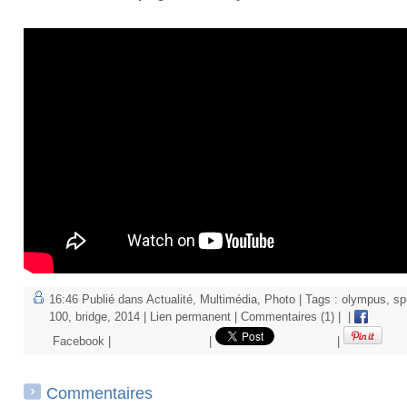
16:46 Publié dans
Actualité
,
Multimédia
,
Photo
| Tags :
olympus
,
sp
100
,
bridge
,
2014
|
Lien permanent
|
Commentaires (1)
|
|
Facebook
|
|
|
Commentaires