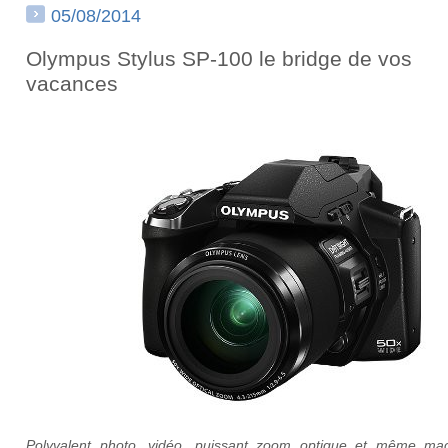
05/08/2014
Olympus Stylus SP-100 le bridge de vos
vacances
Polyvalent photo, vidéo, puissant zoom optique et même mac