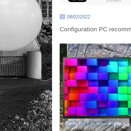
|
08/02/2022
Configuration PC recom