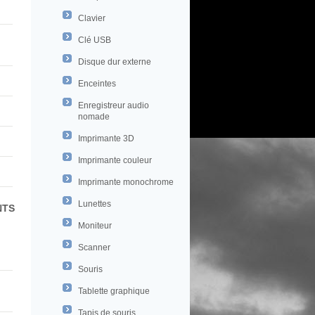
Clavier
Clé USB
Disque dur externe
Enceintes
Enregistreur audio
nomade
Imprimante 3D
Imprimante couleur
Imprimante monochrome
Lunettes
NTS
Moniteur
Scanner
Souris
Tablette graphique
Tapis de souris